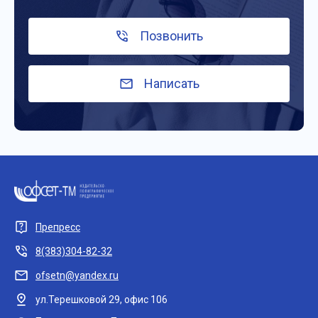
Позвонить
Написать
Препресс
8(383)304-82-32
ofsetn@yandex.ru
ул.Терешковой 29, офис 106