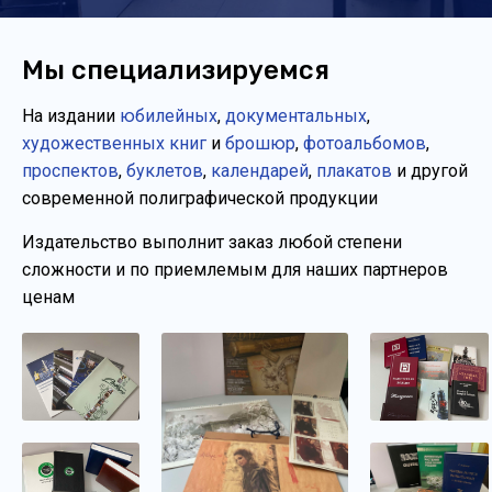
Мы специализируемся
На издании
юбилейных
,
документальных
,
художественных книг
и
брошюр
,
фотоальбомов
,
проспектов
,
буклетов
,
календарей
,
плакатов
и другой
современной полиграфической продукции
Издательство выполнит заказ любой степени
сложности и по приемлемым для наших партнеров
ценам